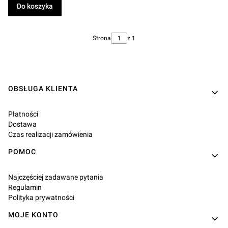
Do koszyka
Strona
z 1
Linki w stopce
OBSŁUGA KLIENTA
Płatności
Dostawa
Czas realizacji zamówienia
POMOC
Najczęściej zadawane pytania
Regulamin
Polityka prywatności
MOJE KONTO