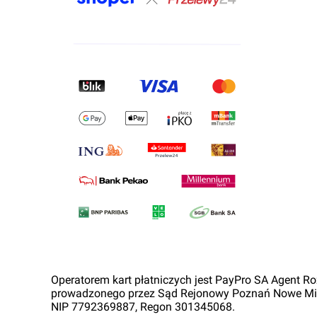
Operatorem kart płatniczych jest PayPro SA Agent Ro
prowadzonego przez Sąd Rejonowy Poznań Nowe Mia
NIP 7792369887, Regon 301345068.