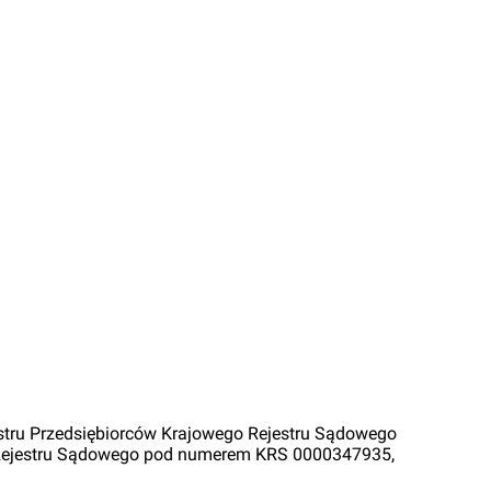
jestru Przedsiębiorców Krajowego Rejestru Sądowego
 Rejestru Sądowego pod numerem KRS 0000347935,