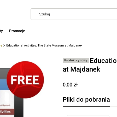
ty
Promocje
ne
Educational Activites. The State Museum at Majdanek
Educatio
Produkt cyfrowy
at Majdanek
Cena
0,00 zł
Pliki do pobrania